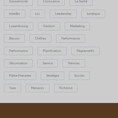
Gouvernorat
Croissance
La Santé
Intérêts
Loi
Leadership
Juridique
Luxembourg
Gestion
Marketing
Besoin
Chiffres
Performance
Performance
Planification
Règlements
Sécurisation
Service
Services
Partie Prenante
Stratégie
Succès
Taxe
Menaces
Richesse