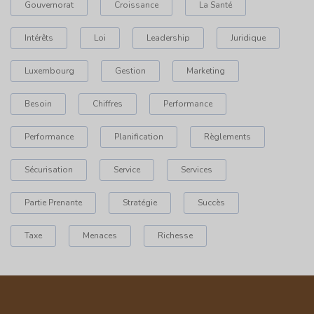
Gouvernorat
Croissance
La Santé
Intérêts
Loi
Leadership
Juridique
Luxembourg
Gestion
Marketing
Besoin
Chiffres
Performance
Performance
Planification
Règlements
Sécurisation
Service
Services
Partie Prenante
Stratégie
Succès
Taxe
Menaces
Richesse