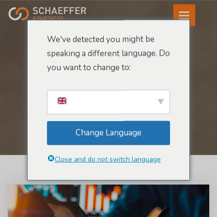
We've detected you might be
speaking a different language. Do
you want to change to:
Archives
Accueil -
Étiquette :
service
Change Language
Close and do not switch language